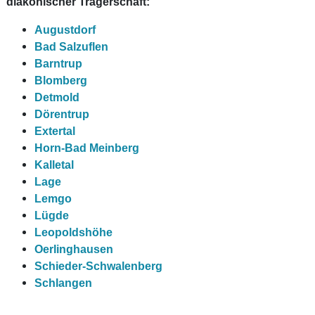
diakonischer Trägerschaft:
Augustdorf
Bad Salzuflen
Barntrup
Blomberg
Detmold
Dörentrup
Extertal
Horn-Bad Meinberg
Kalletal
Lage
Lemgo
Lügde
Leopoldshöhe
Oerlinghausen
Schieder-Schwalenberg
Schlangen