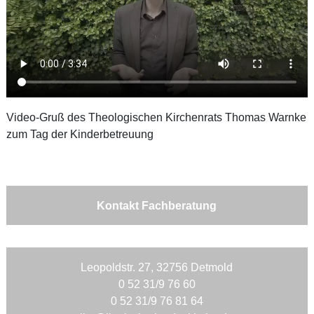
Video-Gruß des Theologischen Kirchenrats Thomas Warnke
zum Tag der Kinderbetreuung
Kontakt Fachberatung
Leopoldstr. 27, 32756 Detmold
0 52 31/9 76 60
0 52 31/9 76 81 64