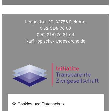
Leopoldstr. 27, 32756 Detmold
0 52 31/9 76 60
0 52 31/9 76 81 64
lka@lippische-landeskirche.de
🍪 Cookies und Datenschutz
Nach oben ⇪