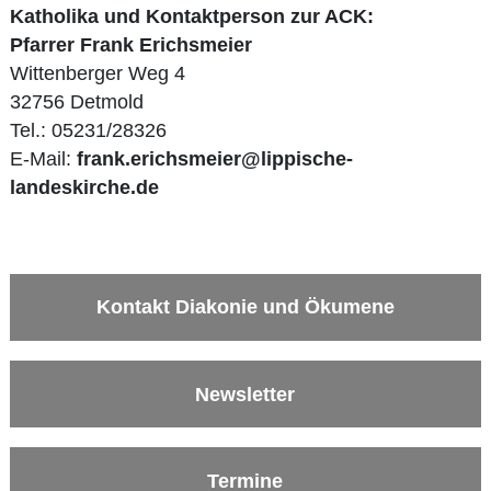
Katholika und Kontaktperson zur ACK:
Pfarrer Frank Erichsmeier
Wittenberger Weg 4
32756 Detmold
Tel.: 05231/28326
E-Mail:
frank.erichsmeier@lippische-
landeskirche.de
Kontakt Diakonie und Ökumene
Newsletter
Termine