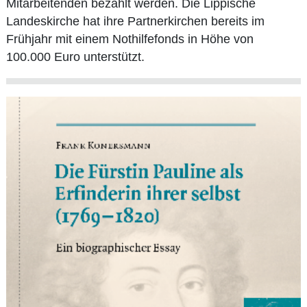
Mitarbeitenden bezahlt werden. Die Lippische
Landeskirche hat ihre Partnerkirchen bereits im
Frühjahr mit einem Nothilfefonds in Höhe von
100.000 Euro unterstützt.